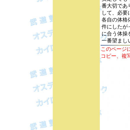
番大切であ
して、必要
各自の体格
件にしたが
に合う体操
一番望まし
このページ
コピー、複
整体整体整
体整体整体
整体整体整
体整体整体
整体整体整
体整体整体
整体整体整
体整体整体
整