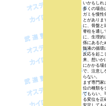
いかもしれ
多くの場合
ガミを慢性
とがありま
に、骨盤と
脊柱を通し
に、生理的
係にあるた
髄液の循環
反応を起こ
来、想いか
にかかる場
で、注意し
らない。
まず専門家
位の種類を
てもらい、
る変位を正
安定しても