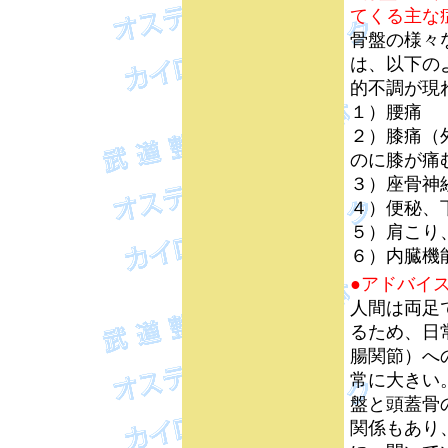
てくる主な
骨盤の様々
は、以下の
的不調が現
１）腰痛
２）膝痛（
のに膝が痛
３）座骨神
４）便秘、
５）肩こり
６）内臓機
●アドバイ
人間は両足
るため、日
腸関節）へ
常に大きい
盤と頭蓋骨
関係もあり