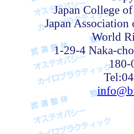
Japan College of
Japan Association 
World Ri
1-29-4 Naka-cho
180-
Tel:0
info@b