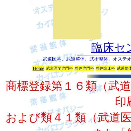
整体整体整
体整体整体
整体整体整
体整体整体
臨床セ
武道医学、武道整体、武術整体、オステ
Home
武道医学専門科
整体専門科
整体臨床科
武道整
商標登録第１６類（武
印
および類４１類（武道