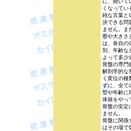
に、開いて
くなってい
純な言葉と
決できる問
ません。ま
形や大きさ
は、各自の
別、年齢な
よって多少
骨盤の専門
解剖学的な
く変位の種
ずに、全て
型や年齢に
体操をやっ
骨盤の安定
ません。
骨盤に関係
はその場で