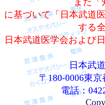
また「
に基づいて「日本武道
する
日本武道医学会および
日本武
〒180-0006東
電話：0422
Copy